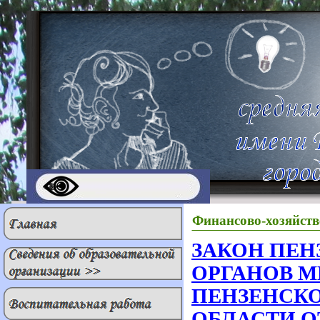
Финансово-хозяйств
ЗАКОН
ПЕН
ОРГАНОВ 
ПЕНЗЕНСК
ОБЛАСТИ 