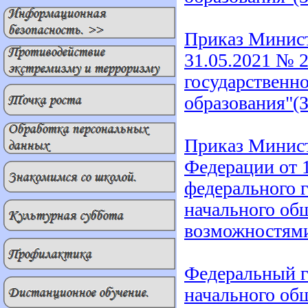
Приказ Минист
31.05.2021 № 
государственно
образования"(
Приказ Минист
Федерации от 1
федерального г
начального об
возможностями
Федеральный г
начального об