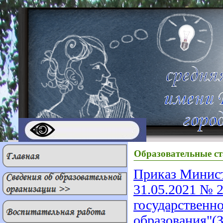
Образовательные ст
Приказ Минист
31.05.2021 № 
государственно
образования"(